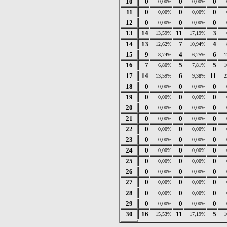
10
0
0
0
0,00%
0,00%
11
0
0
0
0,00%
0,00%
12
0
0
0
0,00%
0,00%
13
14
11
3
13,59%
17,19%
14
13
7
4
12,62%
10,94%
15
9
4
6
8,74%
6,25%
1
16
7
5
5
6,80%
7,81%
1
17
14
6
11
13,59%
9,38%
2
18
0
0
0
0,00%
0,00%
19
0
0
0
0,00%
0,00%
20
0
0
0
0,00%
0,00%
21
0
0
0
0,00%
0,00%
22
0
0
0
0,00%
0,00%
23
0
0
0
0,00%
0,00%
24
0
0
0
0,00%
0,00%
25
0
0
0
0,00%
0,00%
26
0
0
0
0,00%
0,00%
27
0
0
0
0,00%
0,00%
28
0
0
0
0,00%
0,00%
29
0
0
0
0,00%
0,00%
30
16
11
5
15,53%
17,19%
1